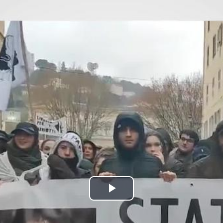
Bideoa
hasi