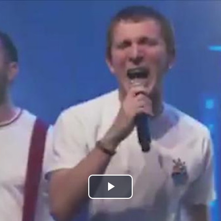
Bideoa
hasi