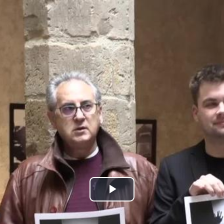
Bideoa
hasi