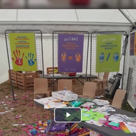
Bideoa
hasi