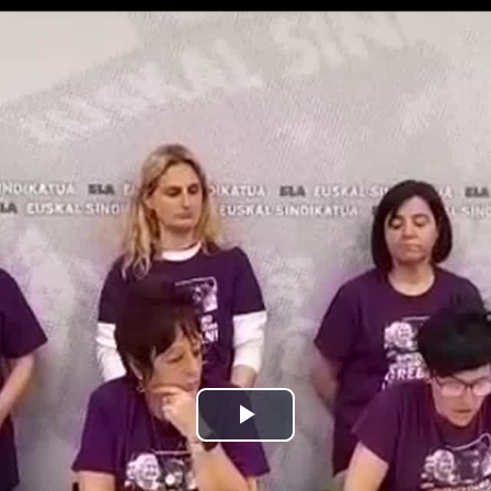
Bideoa
hasi