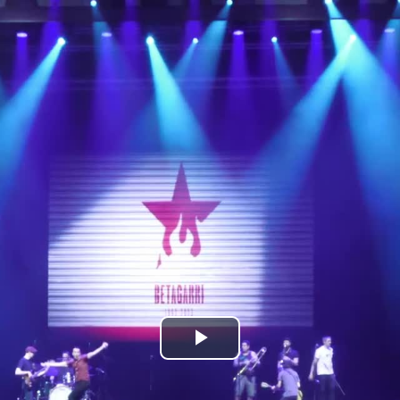
Bideoa
hasi