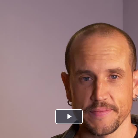
Bideoa
hasi