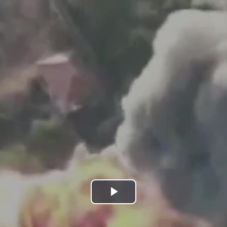
Bideoa
hasi