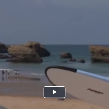
Bideoa
hasi