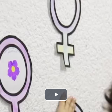
Bideoa
hasi