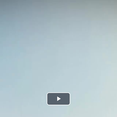
Bideoa
hasi