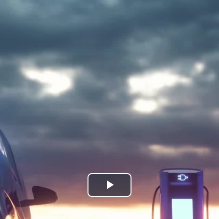
Bideoa
hasi