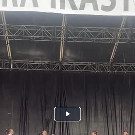
Bideoa
hasi