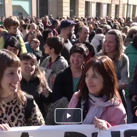
Bideoa
hasi