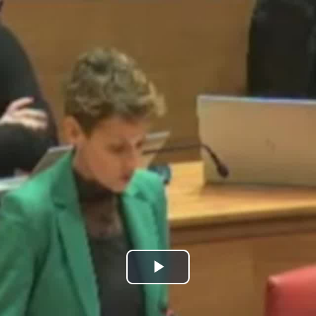
Bideoa
hasi