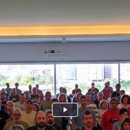
Bideoa
hasi