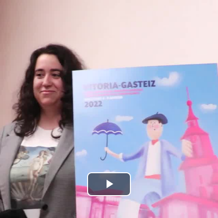
Bideoa
hasi