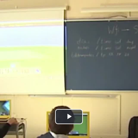
Bideoa
hasi