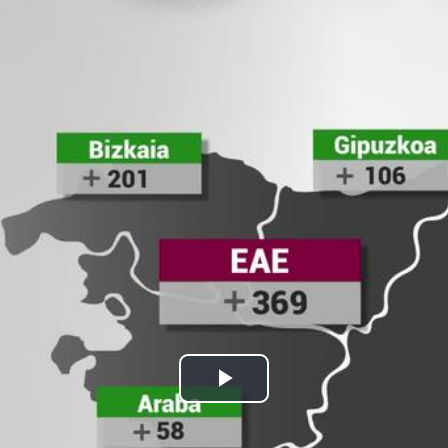
Bideoa
hasi