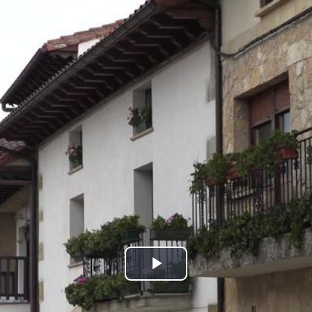
Bideoa
hasi