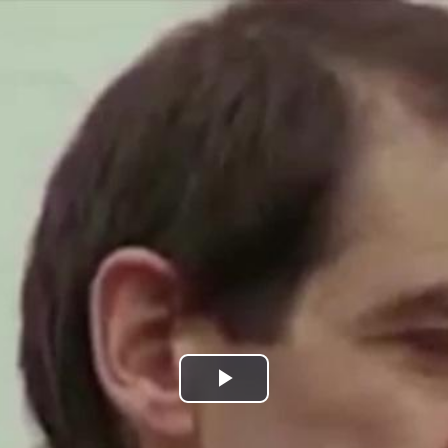
Bideoa
hasi