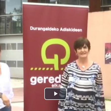
Bideoa
hasi