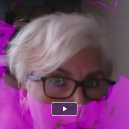
Bideoa
hasi