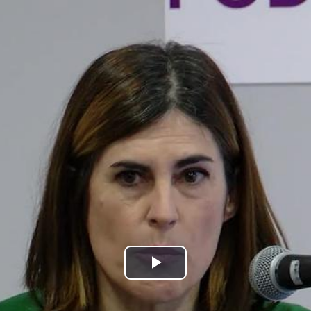
Bideoa
hasi