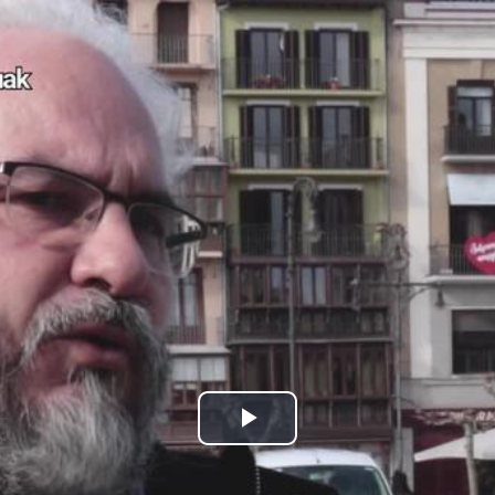
Bideoa
hasi