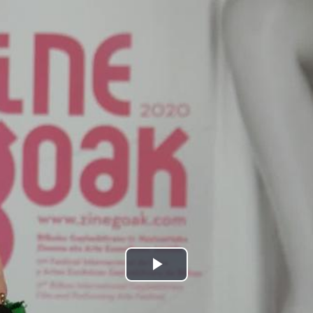
Bideoa
hasi