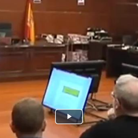
Bideoa
hasi