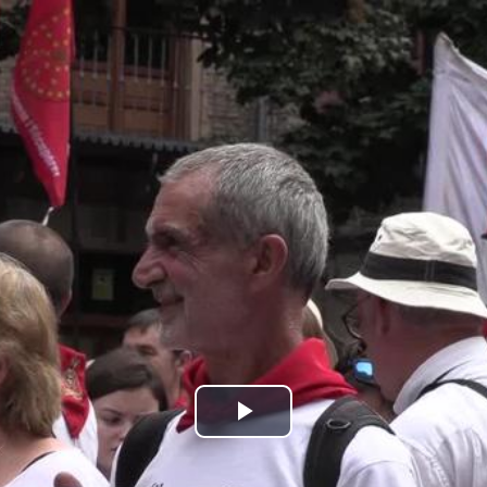
Bideoa
hasi