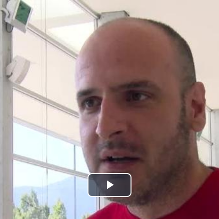
Bideoa
hasi