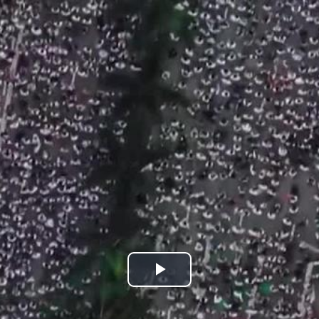
Bideoa
hasi