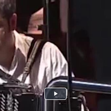
Bideoa
hasi