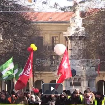
Bideoa
hasi